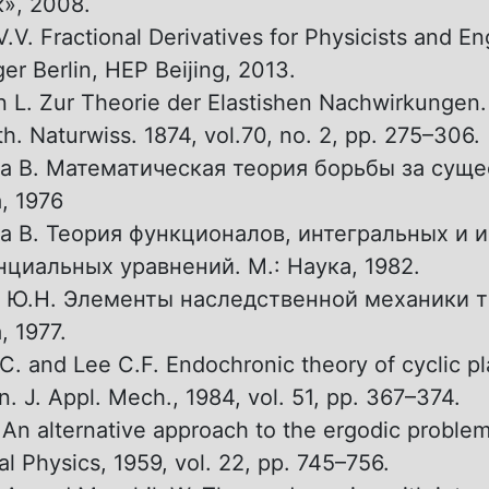
», 2008.
.V. Fractional Derivatives for Physicists and En
nger Berlin, HEP Beijing, 2013.
 L. Zur Theorie der Elastishen Nachwirkungen.
h. Naturwiss. 1874, vol.70, no. 2, pp. 275–306.
а В. Математическая теория борьбы за суще
, 1976
а В. Теория функционалов, интегральных и и
циальных уравнений. М.: Наука, 1982.
 Ю.Н. Элементы наследственной механики т
, 1977.
C. and Lee C.F. Endochronic theory of cyclic pla
n. J. Appl. Mech., 1984, vol. 51, pp. 367–374.
. An alternative approach to the ergodic problem
al Physics, 1959, vol. 22, pp. 745–756.