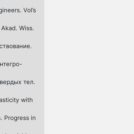
gineers. Vol’s
 Akad. Wiss.
ствование.
нтегро-
вердых тел.
sticity with
. Progress in