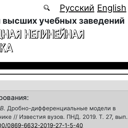
Русский
English
 высших учебных заведений
ДНАЯ НЕЛИНЕЙНАЯ
КА
рования:
В.
Дробно-дифференциальные модели в
ке // Известия вузов. ПНД. 2019. Т. 27, вып. 
00/0869-6632-2019-27-1-5-40