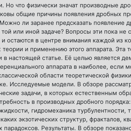
. Но что физически значат производные др
аковы общие причины появления дробных пр
 Можно ли заранее предсказать появление 
 той или иной задаче? Вопросы эти пока не 
 и остаются в центре внимания каждой из к
теории и применению этого аппарата. Эта 
и в настоящей статье. Её целью является д
еренциального аппарата в наиболее, если м
классической области теоретической физики
ке. Исследуемые модели. В обзоре рассмат
ческие задачи, в которых естественным обр
требность в производных дробного порядка
 жидкости, гидромеханика турбулентности, 
каких экзотических структур, фракталов, кв
 парадоксов. Результаты. В обзоре показано