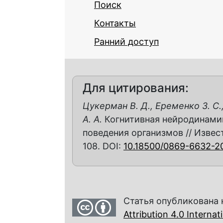
Поиск
Контакты
Ранний доступ
Для цитирования:
Цукерман В. Д., Еременко З. С.
А. А.
Когнитивная нейродинамик
поведения организмов // Извести
108. DOI:
10.18500/0869-6632-2
Статья опубликована 
Attribution 4.0 Interna