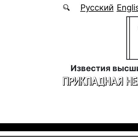
Перейти к основному содержанию
Русский
Engli
Известия высш
ПРИКЛАДНАЯ Н