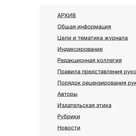
АРХИВ
Общая информация
Цели и тематика журнала
Индексирование
Редакционная коллегия
Правила представления рук
Порядок рецензирования ру
Авторы
Издательская этика
Рубрики
Новости