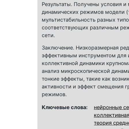
Результаты. Получены условия и
динамических режимов модели (т
мультистабильность разных типо
соответствующих различным реж
сети.
Заключение. Низкоразмерная ред
эффективным инструментом для 
коллективной динамики крупнома
анализ микроскопической динами
тонкие эффекты, такие как возни
активности и эффект смещения г
режимов.
Ключевые слова:
нейронные с
коллективна
теория средн