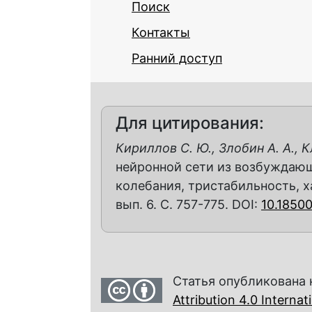
Поиск
Контакты
Ранний доступ
Для цитирования:
Кириллов С. Ю., Злобин А. А., 
нейронной сети из возбуждаю
колебания, тристабильность, ха
вып. 6. С. 757-775. DOI:
10.1850
Статья опубликована 
Attribution 4.0 Interna