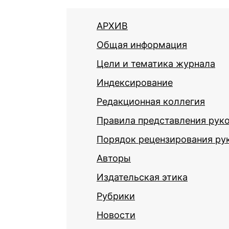
АРХИВ
Общая информация
Цели и тематика журнала
Индексирование
Редакционная коллегия
Правила представления рук
Порядок рецензирования ру
Авторы
Издательская этика
Рубрики
Новости