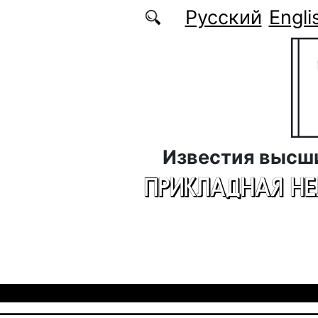
Перейти к основному содержанию
Русский
Engli
Известия высш
ПРИКЛАДНАЯ Н