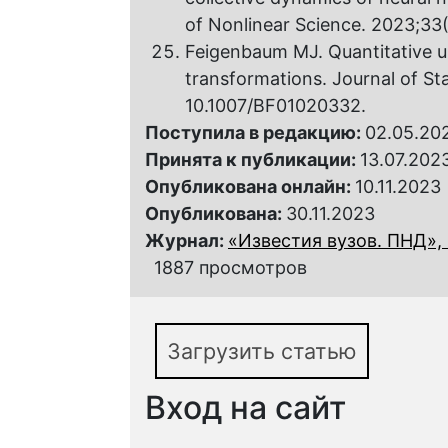
of Nonlinear Science. 2023;33(
Feigenbaum MJ. Quantitative uni
transformations. Journal of Sta
10.1007/BF01020332.
Поступила в редакцию:
02.05.20
Принята к публикации:
13.07.202
Опубликована онлайн:
10.11.2023
Опубликована:
30.11.2023
Журнал:
«Известия вузов. ПНД», 
1887 просмотров
Загрузить статью
Вход на сайт