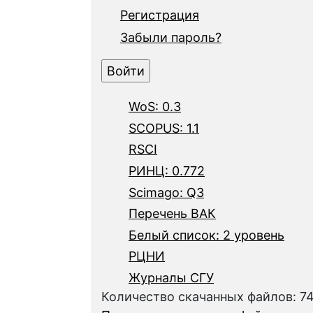
Регистрация
Забыли пароль?
WoS: 0.3
SCOPUS: 1.1
RSCI
РИНЦ: 0.772
Scimago: Q3
Перечень ВАК
Белый список: 2 уровень
РЦНИ
Журналы СГУ
Количество скачанных файлов: 7