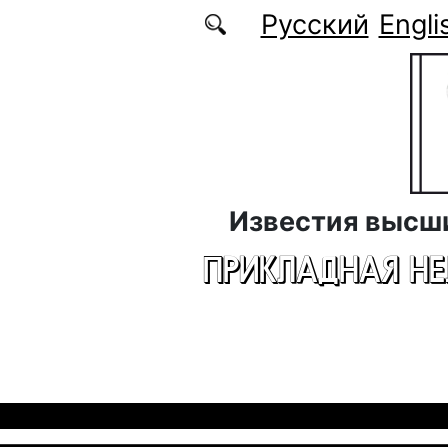
Перейти к основному содержанию
Русский
Engli
Известия высш
ПРИКЛАДНАЯ Н