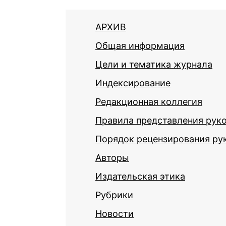
АРХИВ
Общая информация
Цели и тематика журнала
Индексирование
Редакционная коллегия
Правила представления рук
Порядок рецензирования ру
Авторы
Издательская этика
Рубрики
Новости