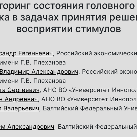
оринг состояния головного
ка в задачах принятия реше
восприятии стимулов
сандр Евгеньевич
, Российский экономическ
имени Г.В. Плеханова
Владимир Александрович
, Российский экон
имени Г.В. Плеханова
та Сергеевич
, АНО ВО «Университет Иннопо
н Андреевич
, АНО ВО «Университет Иннопол
м Валерьевич
, Балтийский Федеральный Унив
ем Александрович
, Балтийский Федеральный