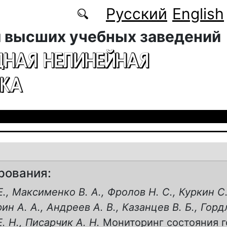
Русский
English
 высших учебных заведений
ДНАЯ НЕЛИНЕЙНАЯ
КА
рования:
., Максименко В. А., Фролов Н. С., Куркин С.
рин А. А., Андреев А. В., Казанцев В. Б., Гор
. Н., Писарчик А. Н.
Мониторинг состояния г