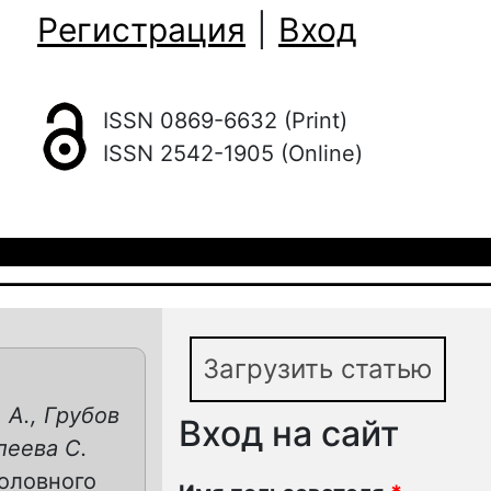
Регистрация
|
Вход
ISSN 0869-6632 (Print)
ISSN 2542-1905 (Online)
Загрузить статью
 А., Грубов
Вход на сайт
длеева С.
оловного