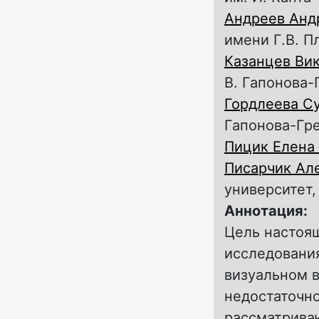
Андреев Анд
имени Г.В. П
Казанцев Ви
В. Гапонова-
Гордлеева С
Гапонова-Гр
Пицик Елена
Писарчик Ал
университет
Аннотация:
Цель настоя
исследования
визуальном 
недостаточн
рассматрива