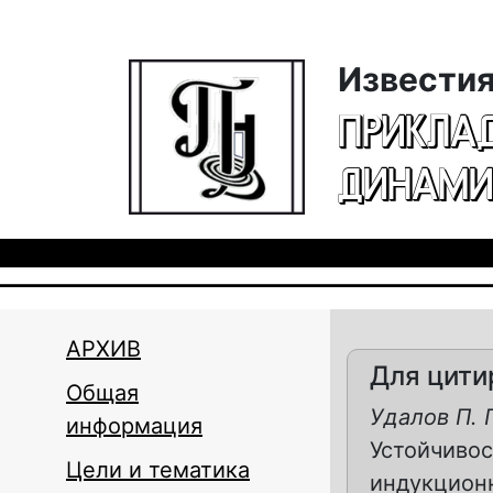
Перейти к основному содержанию
Известия
ПРИКЛА
ДИНАМИ
АРХИВ
Для цити
Общая
Удалов П. П
информация
Устойчивос
Цели и тематика
индукционн