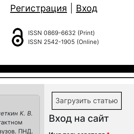
Регистрация
|
Вход
ISSN 0869-6632 (Print)
ISSN 2542-1905 (Online)
Загрузить статью
леткин К. В.
Вход на сайт
тактном
вузов. ПНД.