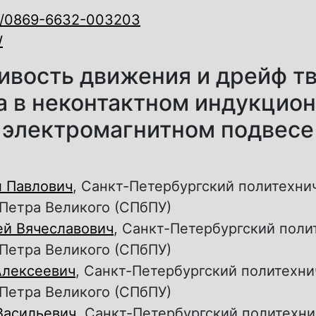
0/0869-6632-003203
W
ивость движения и дрейф т
а в неконтактном индукцио
электромагнитном подвесе
л Павлович
, Санкт-Петербургский политехни
Петра Великого (СПбПУ)
ей Вячеславович
, Санкт-Петербургский поли
Петра Великого (СПбПУ)
Алексеевич
, Санкт-Петербургский политехн
Петра Великого (СПбПУ)
Васильевич
, Санкт-Петербургский политехн