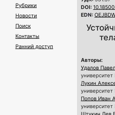
Рубрики
DOI:
10.1850
EDN:
OEJBD
Новости
Устойч
Поиск
тел
Контакты
Ранний доступ
Авторы:
Удалов Паве
университет 
Лукин Алекс
университет 
Попов Иван 
университет 
Штукин Лев 