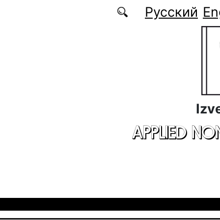
Skip to main content
Русский
En
Izv
APPLIED NO