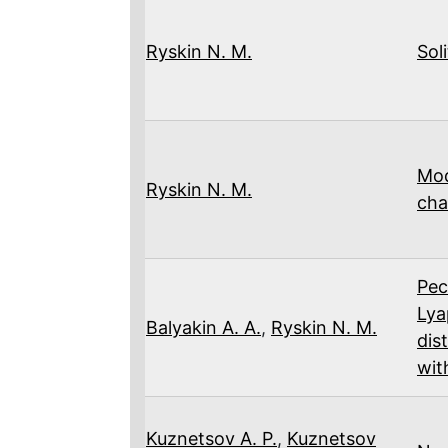
Ryskin N. M.
Sol
Mod
Ryskin N. M.
cha
Pec
Lya
Balyakin A. A.
,
Ryskin N. M.
dis
wit
Kuznetsov A. P.
,
Kuznetsov