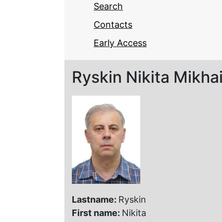
Search
Contacts
Early Access
Ryskin Nikita Mikha
Lastname:
Ryskin
First name:
Nikita