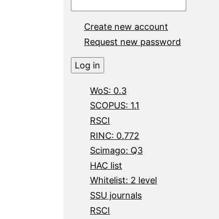
Create new account
Request new password
WoS: 0.3
SCOPUS: 1.1
RSCI
RINC: 0.772
Scimago: Q3
HAC list
Whitelist: 2 level
SSU journals
RSCI