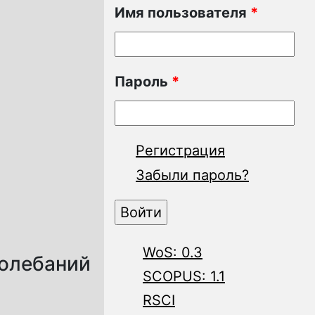
Имя пользователя
*
Пароль
*
Регистрация
Забыли пароль?
WoS: 0.3
колебаний
SCOPUS: 1.1
RSCI