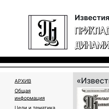
Перейти к основному содержанию
Известия
ПРИКЛА
ДИНАМИ
«Извести
АРХИВ
Общая
информация
Цели и тематика