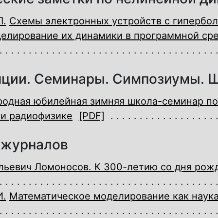
П.
Схемы электронных устройств с гипербо
елирование их динамики в программной сре
ции. Семинары. Симпозиумы. 
одная юбилейная зимняя школа-семинар по
 и радиофизике
[PDF]
и журналов
льевич Ломоносов. К 300-летию со дня рож
И.
Математическое моделирование как наука