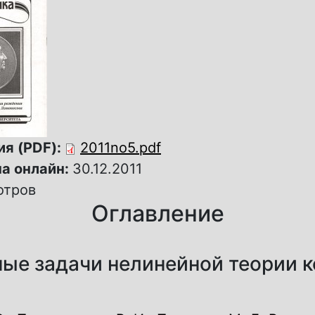
ия (PDF):
2011no5.pdf
а онлайн:
30.12.2011
отров
Оглавление
ые задачи нелинейной теории 