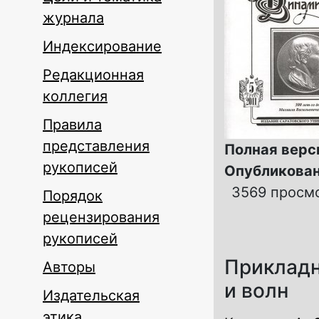
журнала
Индексирование
Редакционная
коллегия
Правила
представления
Полная верс
рукописей
Опубликован
3569 просм
Порядок
рецензирования
рукописей
Прикладн
Авторы
и волн
Издательская
этика