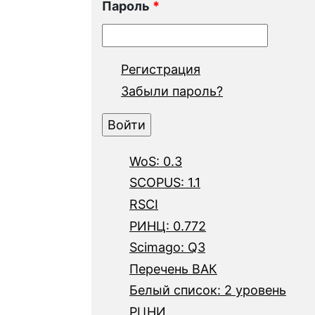
Пароль
*
Регистрация
Забыли пароль?
WoS: 0.3
SCOPUS: 1.1
RSCI
РИНЦ: 0.772
Scimago: Q3
Перечень ВАК
Белый список: 2 уровень
РЦНИ