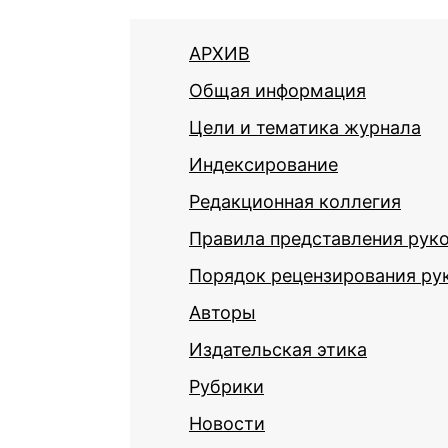
АРХИВ
Общая информация
Цели и тематика журнала
Индексирование
Редакционная коллегия
Правила представления рук
Порядок рецензирования ру
Авторы
Издательская этика
Рубрики
Новости