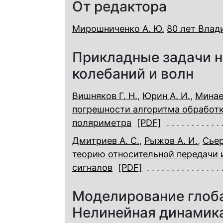
От редактора
Мирошниченко А. Ю.
80 лет Влад
Прикладные задачи н
колебаний и волн
Вишняков Г. Н.
,
Юрин А. И.
,
Минаев
погрешности алгоритма обработк
поляриметра
[PDF]
Дмитриев А. С.
,
Рыжов А. И.
,
Сьер
теорию относительной передачи 
сигналов
[PDF]
Моделирование глоб
Нелинейная динамика