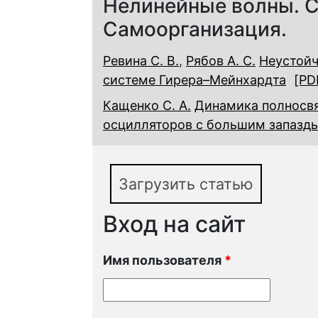
Нелинейные волны. С
Самоорганизация.
Ревина С. В.
,
Рябов А. С.
Неустойч
системе Гирера–Мейнхардта
[PD
Кащенко С. А.
Динамика полносвя
осцилляторов с большим запазды
Загрузить статью
Вход на сайт
Имя пользователя
*