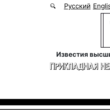
Перейти к основному содержанию
Русский
Engli
Известия высш
ПРИКЛАДНАЯ Н