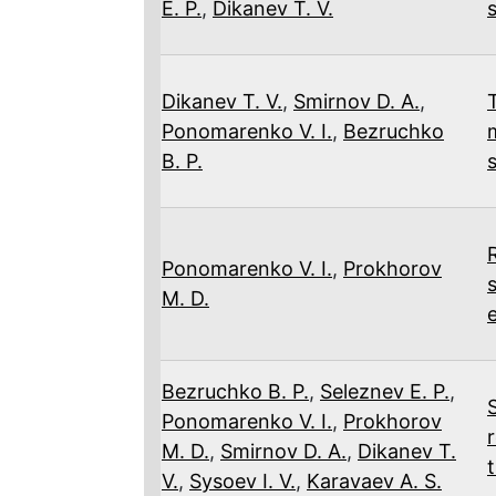
E. P.
,
Dikanev T. V.
Dikanev T. V.
,
Smirnov D. A.
,
Ponomarenko V. I.
,
Bezruchko
B. P.
s
Ponomarenko V. I.
,
Prokhorov
M. D.
Bezruchko B. P.
,
Seleznev E. P.
,
Ponomarenko V. I.
,
Prokhorov
M. D.
,
Smirnov D. A.
,
Dikanev T.
V.
,
Sysoev I. V.
,
Karavaev A. S.