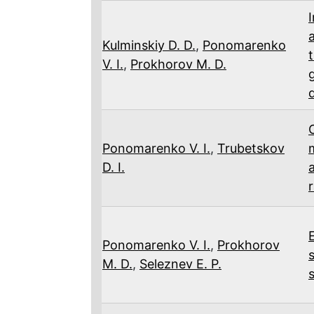
Kulminskiy D. D.
,
Ponomarenko
V. I.
,
Prokhorov M. D.
Ponomarenko V. I.
,
Trubetskov
D. I.
Ponomarenko V. I.
,
Prokhorov
M. D.
,
Seleznev E. P.