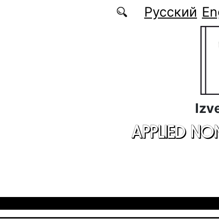
Skip to main content
Русский
En
Izv
APPLIED NO