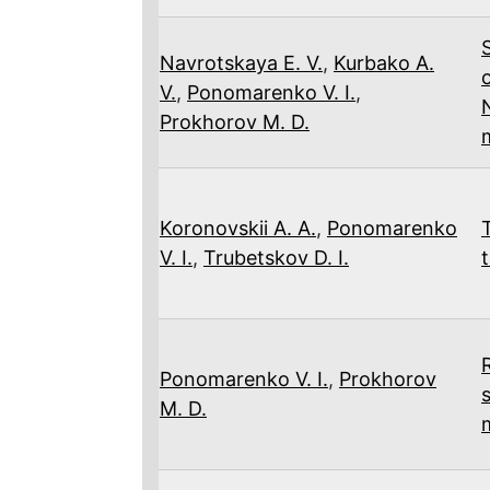
Navrotskaya E. V.
,
Kurbako A.
V.
,
Ponomarenko V. I.
,
Prokhorov M. D.
Koronovskii A. A.
,
Ponomarenko
V. I.
,
Trubetskov D. I.
Ponomarenko V. I.
,
Prokhorov
M. D.