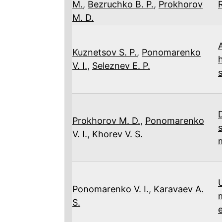
M.
,
Bezruchko B. P.
,
Prokhorov
M. D.
Kuznetsov S. P.
,
Ponomarenko
V. I.
,
Seleznev E. P.
Prokhorov M. D.
,
Ponomarenko
V. I.
,
Khorev V. S.
Ponomarenko V. I.
,
Karavaev A.
S.