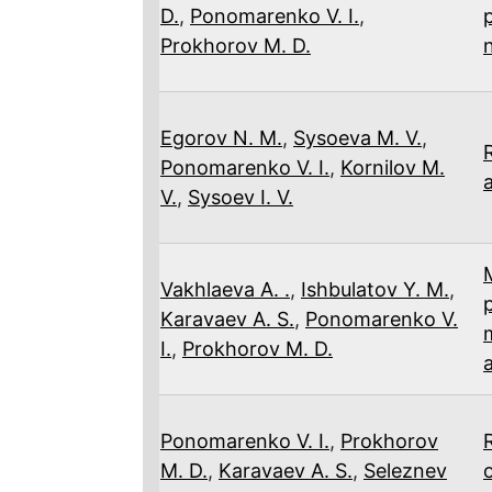
D.
,
Ponomarenko V. I.
,
Prokhorov M. D.
Egorov N. M.
,
Sysoeva M. V.
,
Ponomarenko V. I.
,
Kornilov M.
V.
,
Sysoev I. V.
Vakhlaeva A. .
,
Ishbulatov Y. M.
,
Karavaev A. S.
,
Ponomarenko V.
I.
,
Prokhorov M. D.
Ponomarenko V. I.
,
Prokhorov
M. D.
,
Karavaev A. S.
,
Seleznev