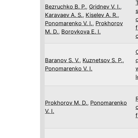
Bezruchko B. P.
,
Gridnev V. I.
,
Karavaev A. S.
,
Kiselev A. R.
,
Ponomarenko V. I.
,
Prokhorov
M. D.
,
Borovkova E. I.
Baranov S. V.
,
Kuznetsov S. P.
,
Ponomarenko V. I.
Prokhorov M. D.
,
Ponomarenko
V. I.