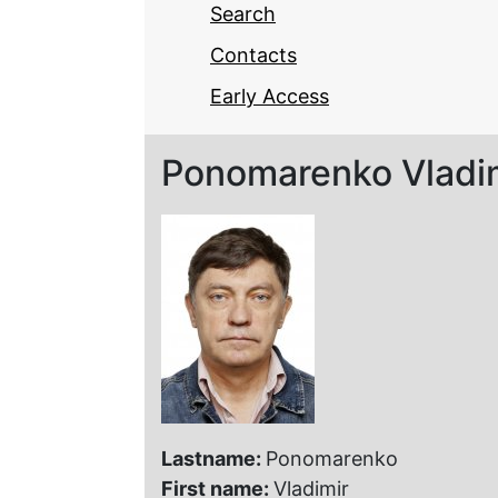
Search
Contacts
Early Access
Ponomarenko Vladim
Lastname:
Ponomarenko
First name:
Vladimir