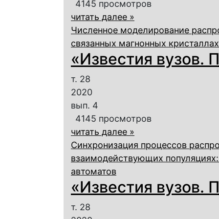
4145 просмотров
читать далее »
Численное моделирование распро
связанных магнонных кристаллах
«Известия вузов. П
т. 28
2020
вып. 4
4145 просмотров
читать далее »
Синхронизация процессов распро
взаимодействующих популяциях:
автоматов
«Известия вузов. П
т. 28