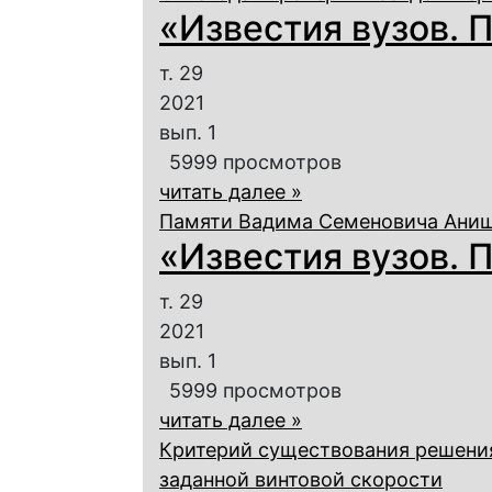
«Известия вузов. П
т. 29
2021
вып. 1
5999 просмотров
читать далее »
Памяти Вадима Семеновича Ани
«Известия вузов. П
т. 29
2021
вып. 1
5999 просмотров
читать далее »
Критерий существования решения
заданной винтовой скорости