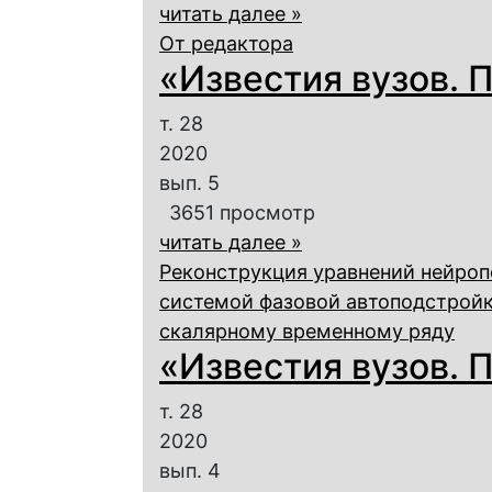
читать далее »
От редактора
«Известия вузов. П
т. 28
2020
вып. 5
3651 просмотр
читать далее »
Реконструкция уравнений нейроп
системой фазовой автоподстройк
скалярному временному ряду
«Известия вузов. П
т. 28
2020
вып. 4