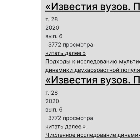
«Известия вузов. П
т. 28
2020
вып. 6
3772 просмотра
читать далее »
Подходы к исследованию мульти
динамики двухвозрастной попул
«Известия вузов. П
т. 28
2020
вып. 6
3772 просмотра
читать далее »
Численное исследование динами