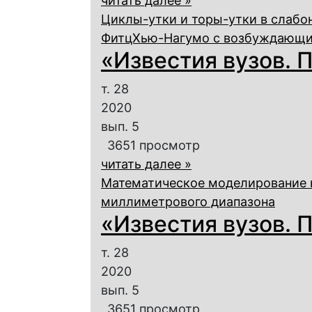
читать далее »
Циклы-утки и торы-утки в слаб
ФитцХью-Нагумо с возбуждающи
«Известия вузов. П
т. 28
2020
вып. 5
3651 просмотр
читать далее »
Математическое моделирование 
миллиметрового диапазона
«Известия вузов. П
т. 28
2020
вып. 5
3651 просмотр