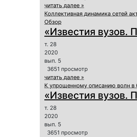
читать далее »
Коллективная динамика сетей ак
Обзор
«Известия вузов. П
т. 28
2020
вып. 5
3651 просмотр
читать далее »
К упрощенному описанию волн в 
«Известия вузов. П
т. 28
2020
вып. 5
3651 просмотр