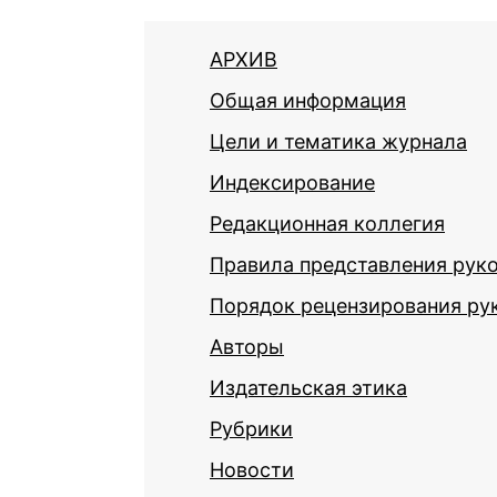
АРХИВ
Общая информация
Цели и тематика журнала
Индексирование
Редакционная коллегия
Правила представления рук
Порядок рецензирования ру
Авторы
Издательская этика
Рубрики
Новости