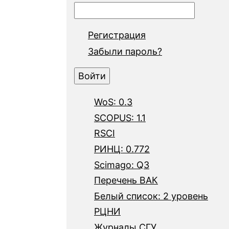
Регистрация
Забыли пароль?
WoS: 0.3
SCOPUS: 1.1
RSCI
РИНЦ: 0.772
Scimago: Q3
Перечень ВАК
Белый список: 2 уровень
РЦНИ
Журналы СГУ