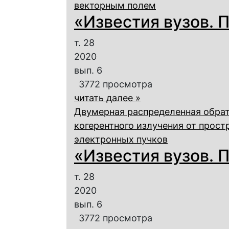
векторным полем
«Известия вузов. П
т. 28
2020
вып. 6
3772 просмотра
читать далее »
Двумерная распределенная обрат
когерентного излучения от прос
электронных пучков
«Известия вузов. П
т. 28
2020
вып. 6
3772 просмотра