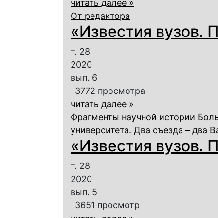
читать далее »
От редактора
«Известия вузов. П
т. 28
2020
вып. 6
3772 просмотра
читать далее »
Фрагменты научной истории Бол
университета. Два съезда – два 
«Известия вузов. П
т. 28
2020
вып. 5
3651 просмотр