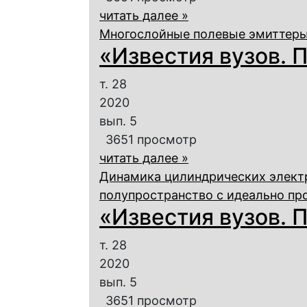
читать далее »
Многослойные полевые эмиттеры
«Известия вузов. П
т. 28
2020
вып. 5
3651 просмотр
читать далее »
Динамика цилиндрических элект
полупространство с идеально пр
«Известия вузов. П
т. 28
2020
вып. 5
3651 просмотр