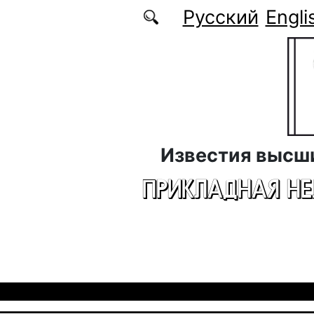
Перейти к основному содержанию
Русский
Engli
Известия высш
ПРИКЛАДНАЯ Н